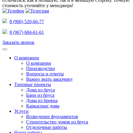
отличаться, как в большую, так и в меньшую сторону.
Точную
стоимость уточняйте у менеджера!
8 (906) 520-66-77
8 (967) 684-61-61
Заказать звонок
О компании
О компании
Производство
Вопросы и ответы
Важно знать заказчику
Типовые проекты
Дома из бруса
Бани из бруса
Дома из бревна
Каркасные дома
Услуги
Возведение фундаментов
Строительство домов из бруса
Отделочные работы
Наши работы