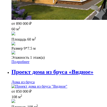
от
890 000
₽
2
60 м
2
Площадь
60 м
Размер
9*7.5 м
Этажность
1 этаж(а)
Подробнее
Проект дома из бруса «Видное»
Дома из бруса
от
850 000
₽
2
108 м
2
Площадь
108 м