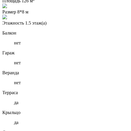
Площадь
126 м
Размер
8*8 м
Этажность
1.5 этаж(а)
Балкон
нет
Гараж
нет
Веранда
нет
Терраса
да
Крыльцо
да