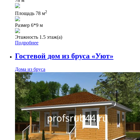
78 м
2
Площадь
78 м
Размер
6*9 м
Этажность
1.5 этаж(а)
Подробнее
Гостевой дом из бруса «Уют»
Дома из бруса