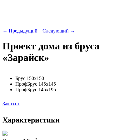
← Предыдущий
Следующий →
Проект дома из бруса
«Зарайск»
Брус 150х150
ПрофБрус 145х145
ПрофБрус 145х195
Заказать
Характеристики
2