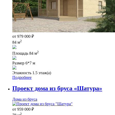
от
979 000
₽
2
84 м
2
Площадь
84 м
Размер
6*7 м
Этажность
1.5 этаж(а)
Подробнее
Проект дома из бруса «Шатура»
Дома из бруса
от
959 000
₽
2