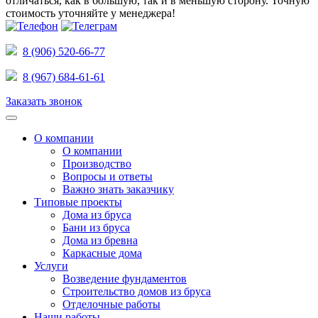
отличаться, как в большую, так и в меньшую сторону.
Точную
стоимость уточняйте у менеджера!
8 (906) 520-66-77
8 (967) 684-61-61
Заказать звонок
О компании
О компании
Производство
Вопросы и ответы
Важно знать заказчику
Типовые проекты
Дома из бруса
Бани из бруса
Дома из бревна
Каркасные дома
Услуги
Возведение фундаментов
Строительство домов из бруса
Отделочные работы
Наши работы