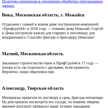
Политика опереатора в отношении обработки персональных
данных
Вика, Московская область, г. Можайск
Отдыхаем с семьей в новом доме построенном компанией
«Профсруб44» в 2018 году — помимо дома Николай, Сергей
и Дима построили качели для старших и песочницу для
младшенького. Спасибо бригаде и бригадиру Николаю!
Матвей, Московская область
Заказывал строительство бани в ПрофСруб44 в 17 году —
теперь есть где отдохнуть с друзьями, всем нравится.
Вероятно, скоро обратимся еще.
Александр, Тверская область
Материалы привезли по договору в срок, бригада непьющая.
На дом пришли посмотреть все соседи, по нашему общему
мнению результат превысил наши лучшие ожидания.