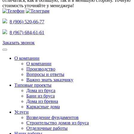
отличаться, как в большую, так и в меньшую сторону.
Точную
стоимость уточняйте у менеджера!
8 (906) 520-66-77
8 (967) 684-61-61
Заказать звонок
О компании
О компании
Производство
Вопросы и ответы
Важно знать заказчику
Типовые проекты
Дома из бруса
Бани из бруса
Дома из бревна
Каркасные дома
Услуги
Возведение фундаментов
Строительство домов из бруса
Отделочные работы
Наши работы