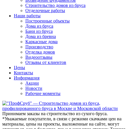
Возведение фундаментов
Строительство домов из бруса
Отделочные работы
Наши работы
Построенные объекты
Дома из бруса
Бани из бруса
Дома из бревна
Каркасные дома
Производство
Отделка домов
Видеоотзывы
Отзывы от клиентов
Цены
Контакты
Информация
Акции
Новости
Рабочие моменты
Принимаем заказы на строительство из сухого бруса.
*Уважаемые покупатели
, в связи с резкими скачками цен на
материалы, цены на проекты, выложенные на сайте, могут