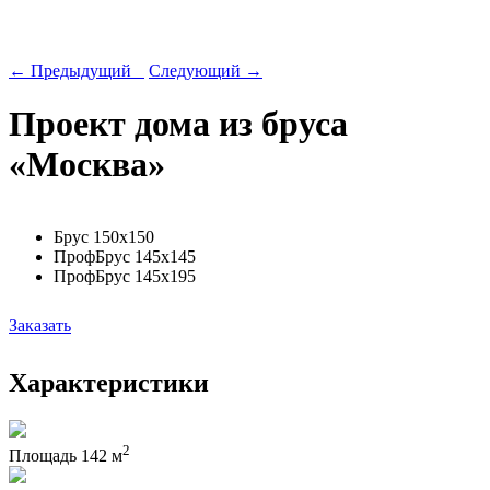
← Предыдущий
Следующий →
Проект дома из бруса
«Москва»
Брус 150х150
ПрофБрус 145х145
ПрофБрус 145х195
Заказать
Характеристики
2
Площадь
142 м