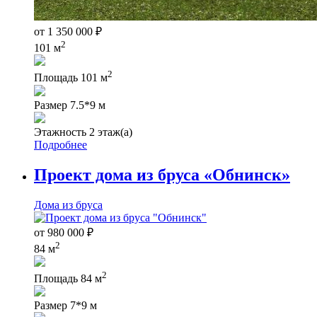
от
1 350 000
₽
2
101 м
2
Площадь
101 м
Размер
7.5*9 м
Этажность
2 этаж(а)
Подробнее
Проект дома из бруса «Обнинск»
Дома из бруса
от
980 000
₽
2
84 м
2
Площадь
84 м
Размер
7*9 м