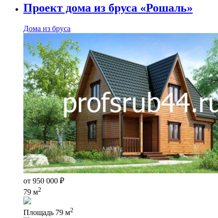
Проект дома из бруса «Рошаль»
Дома из бруса
от
950 000
₽
2
79 м
2
Площадь
79 м