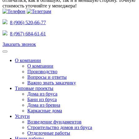
отличаться, как в большую, так и в меньшую сторону.
Точную
стоимость уточняйте у менеджера!
8 (906) 520-66-77
8 (967) 684-61-61
Заказать звонок
О компании
О компании
Производство
Вопросы и ответы
Важно знать заказчику
Типовые проекты
Дома из бруса
Бани из бруса
Дома из бревна
Каркасные дома
Услуги
Возведение фундаментов
Строительство домов из бруса
Отделочные работы
Наши работы