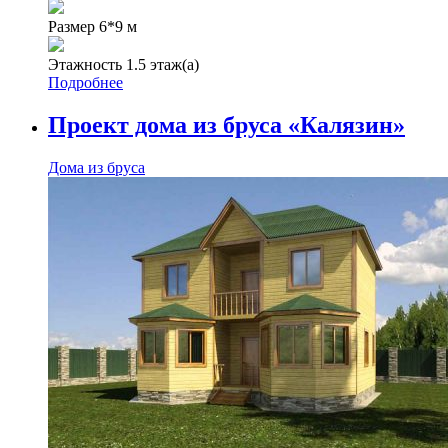
Размер
6*9 м
Этажность
1.5 этаж(а)
Подробнее
Проект дома из бруса «Калязин»
Дома из бруса