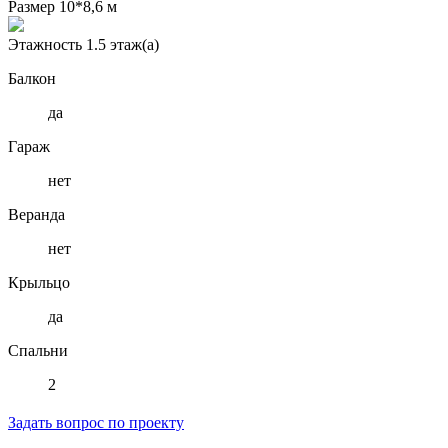
Размер
10*8,6 м
Этажность
1.5 этаж(а)
Балкон
да
Гараж
нет
Веранда
нет
Крыльцо
да
Спальни
2
Задать вопрос по проекту