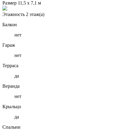
Размер
11,5 х 7,1 м
Этажность
2 этаж(а)
Балкон
нет
Гараж
нет
Терраса
да
Веранда
нет
Крыльцо
да
Спальни