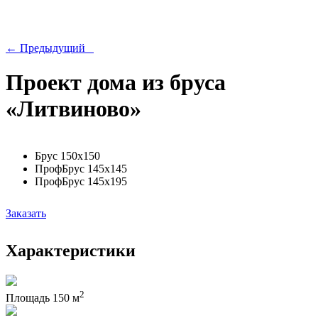
← Предыдущий
Проект дома из бруса
«Литвиново»
Брус 150х150
ПрофБрус 145х145
ПрофБрус 145х195
Заказать
Характеристики
2
Площадь
150 м