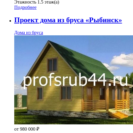
Этажность
1.5 этаж(а)
Подробнее
Проект дома из бруса «Рыбинск»
Дома из бруса
от
980 000
₽