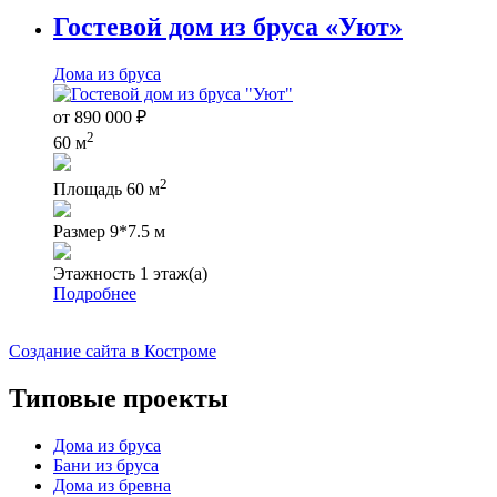
Гостевой дом из бруса «Уют»
Дома из бруса
от
890 000
₽
2
60 м
2
Площадь
60 м
Размер
9*7.5 м
Этажность
1 этаж(а)
Подробнее
Создание сайта в Костроме
Типовые проекты
Дома из бруса
Бани из бруса
Дома из бревна