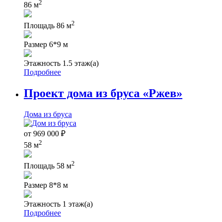
2
86 м
2
Площадь
86 м
Размер
6*9 м
Этажность
1.5 этаж(а)
Подробнее
Проект дома из бруса «Ржев»
Дома из бруса
от
969 000
₽
2
58 м
2
Площадь
58 м
Размер
8*8 м
Этажность
1 этаж(а)
Подробнее