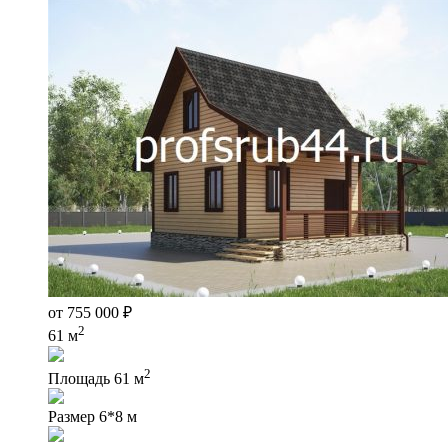
от
755 000
₽
2
61 м
2
Площадь
61 м
Размер
6*8 м