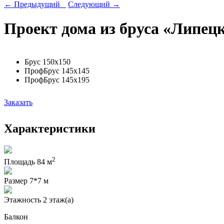
← Предыдущий
Следующий →
Проект дома из бруса «Липецк
Брус 150х150
ПрофБрус 145х145
ПрофБрус 145х195
Заказать
Характеристики
2
Площадь
84 м
Размер
7*7 м
Этажность
2 этаж(а)
Балкон