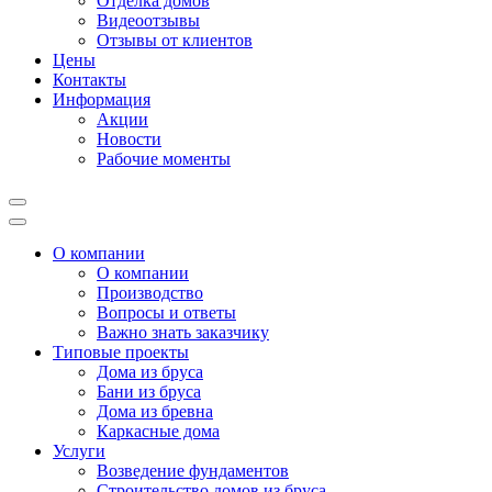
Отделка домов
Видеоотзывы
Отзывы от клиентов
Цены
Контакты
Информация
Акции
Новости
Рабочие моменты
О компании
О компании
Производство
Вопросы и ответы
Важно знать заказчику
Типовые проекты
Дома из бруса
Бани из бруса
Дома из бревна
Каркасные дома
Услуги
Возведение фундаментов
Строительство домов из бруса