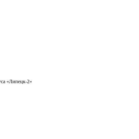
уса «Липецк-2»