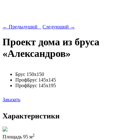
← Предыдущий
Следующий →
Проект дома из бруса
«Александров»
Брус 150х150
ПрофБрус 145х145
ПрофБрус 145х195
Заказать
Характеристики
2
Площадь
95 м