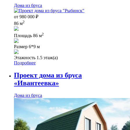
Дома из бруса
от
980 000
₽
2
86 м
2
Площадь
86 м
Размер
6*9 м
Этажность
1.5 этаж(а)
Подробнее
Проект дома из бруса
«Ивантеевка»
Дома из бруса