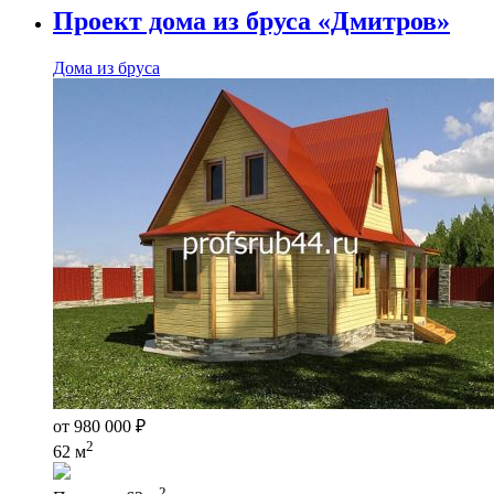
Проект дома из бруса «Дмитров»
Дома из бруса
от
980 000
₽
2
62 м
2