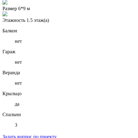
Размер
6*9 м
Этажность
1.5 этаж(а)
Балкон
нет
Гараж
нет
Веранда
нет
Крыльцо
да
Спальни
3
Задать вопрос по проекту