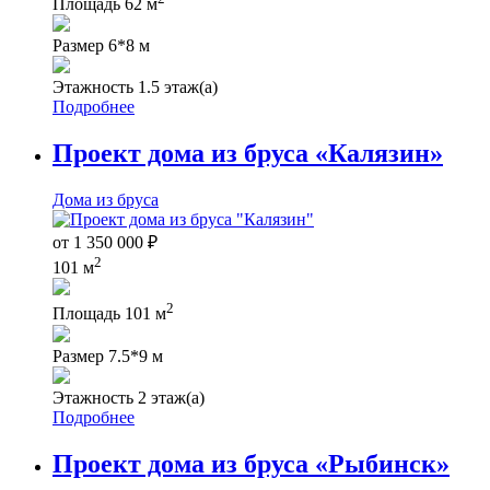
Площадь
62 м
Размер
6*8 м
Этажность
1.5 этаж(а)
Подробнее
Проект дома из бруса «Калязин»
Дома из бруса
от
1 350 000
₽
2
101 м
2
Площадь
101 м
Размер
7.5*9 м
Этажность
2 этаж(а)
Подробнее
Проект дома из бруса «Рыбинск»