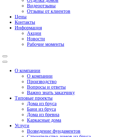
Отделка домов
Видеоотзывы
Отзывы от клиентов
Цены
Контакты
Информация
Акции
Новости
Рабочие моменты
О компании
О компании
Производство
Вопросы и ответы
Важно знать заказчику
Типовые проекты
Дома из бруса
Бани из бруса
Дома из бревна
Каркасные дома
Услуги
Возведение фундаментов
Строительство домов из бруса