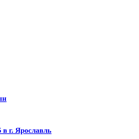
ын
 в г. Ярославль