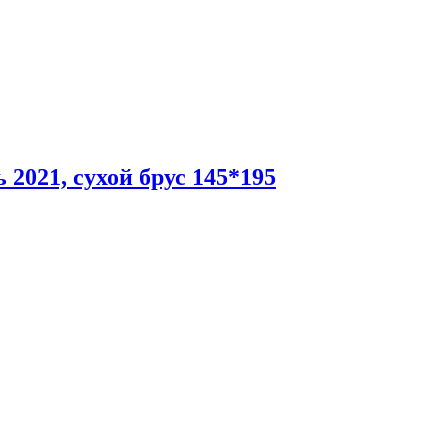
2021, сухой брус 145*195