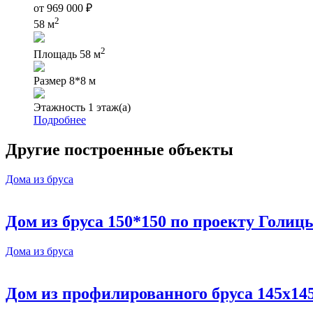
от
969 000
₽
2
58 м
2
Площадь
58 м
Размер
8*8 м
Этажность
1 этаж(а)
Подробнее
Другие построенные объекты
Дома из бруса
Дом из бруса 150*150 по проекту Голиц
Дома из бруса
Дом из профилированного бруса 145х145