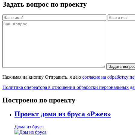
Задать вопрос по проекту
Нажимая на кнопку Отправить, я даю
согласие на обработку п
Политика опереатора в отношении обработки персональных д
Построено по проекту
Проект дома из бруса «Ржев»
Дома из бруса