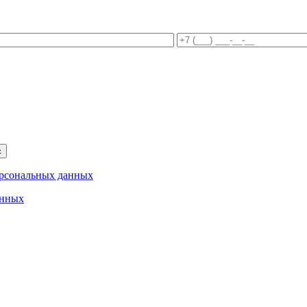
ерсональных данных
анных